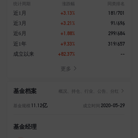
统计周期
涨跌幅
同类排名
+3.13%
181/701
近1月
+3.21%
91/696
近3月
+1.88%
299/684
近6月
+9.33%
319/657
近1年
+82.37%
--
成立以来
更多
基金档案
概况、持仓、行业、公告、分红
11.12亿
2020-05-29
基金规模
成立时间
基金经理