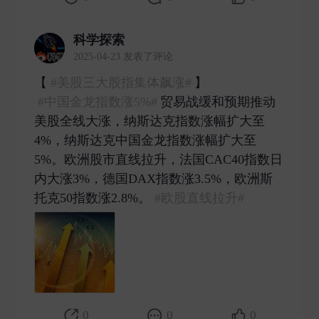
科学探索
2025-04-23 发表了评论
【​​​
#美股三大股指集体飙涨#
】
#中国金龙指数涨5%#
贸易战缓和预期推动
美股全线大涨，纳斯达克指数涨幅扩大至
4%，纳斯达克中国金龙指数涨幅扩大至
5%。欧洲股市直线拉升，法国CAC40指数日
内大涨3%，德国DAX指数涨3.5%，欧洲斯
托克50指数涨2.8%。
#欧股直线拉升#
​
0
0
0