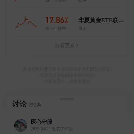
17.86%
华夏黄金ETF联接C
近一年涨幅
黄金
查看更多
基金销售由北京新浪仓石基金销售有限公司提供
资金监管服务由浦发银行提供
市场有风险，投资需谨慎
讨论
252条
医心守股
2025-04-23 发表了评论