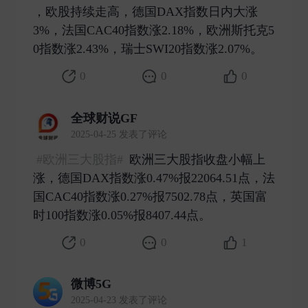
，欧股持续走高，德国DAX指数日内大涨
3%，法国CAC40指数涨2.18%，欧洲斯托克5
0指数涨2.43%，瑞士SWI20指数涨2.07%。 ​
0
0
0
全球财说GF
2025-04-25 发表了评论
#欧洲三大股指#
欧洲三大股指收盘小幅上
涨，德国DAX指数涨0.47%报22064.51点，法
国CAC40指数涨0.27%报7502.78点，英国富
时100指数涨0.05%报8407.44点。 ​
0
0
1
微博5G
2025-04-23 发表了评论