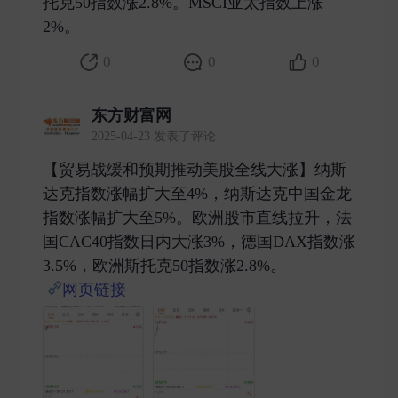
托克50指数涨2.8%。MSCI亚太指数上涨
2%。 ​
0
0
0
东方财富网
2025-04-23 发表了评论
【贸易战缓和预期推动美股全线大涨】纳斯
达克指数涨幅扩大至4%，纳斯达克中国金龙
指数涨幅扩大至5%。欧洲股市直线拉升，法
国CAC40指数日内大涨3%，德国DAX指数涨
3.5%，欧洲斯托克50指数涨2.8%。
网页链接
​​​