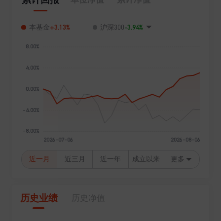
+3.13%
-3.94%
本基金
沪深300
近一月
近三月
近一年
成立以来
更多
历史业绩
历史净值