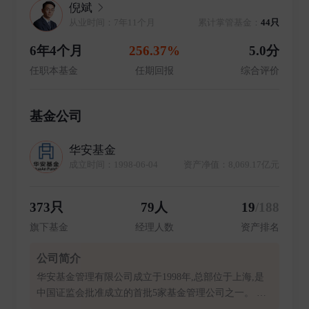
倪斌
从业时间：7年11个月
累计掌管基金：
44只
6年4个月
256.37%
5.0分
任职本基金
任期回报
综合评价
基金公司
华安基金
成立时间：1998-06-04
资产净值：8,069.17亿元
373只
79人
19
/188
旗下基金
经理人数
资产排名
公司简介
华安基金管理有限公司成立于1998年,总部位于上海,是
中国证监会批准成立的首批5家基金管理公司之一。 公
司秉承“以人为本,诚信守正,专业专注,追求极致。”的核