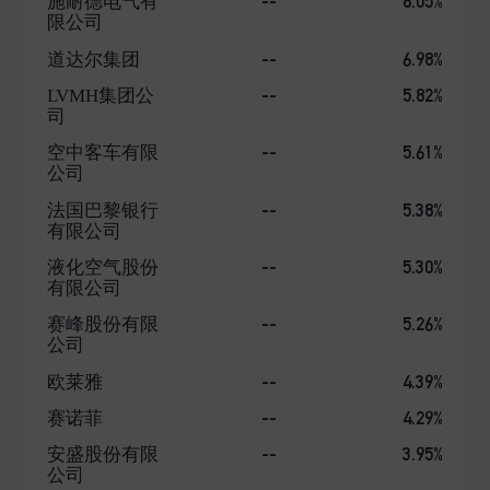
--
8.05%
施耐德电气有
限公司
--
6.98%
道达尔集团
--
5.82%
LVMH集团公
司
--
5.61%
空中客车有限
公司
--
5.38%
法国巴黎银行
有限公司
--
5.30%
液化空气股份
有限公司
--
5.26%
赛峰股份有限
公司
--
4.39%
欧莱雅
--
4.29%
赛诺菲
--
3.95%
安盛股份有限
公司