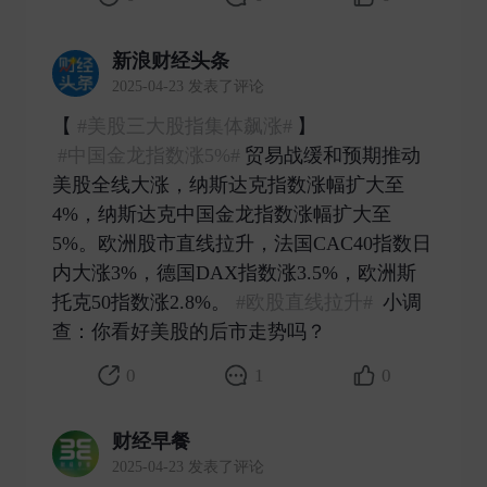
新浪财经头条
2025-04-23 发表了评论
【​​​
#美股三大股指集体飙涨#
】
#中国金龙指数涨5%#
贸易战缓和预期推动
美股全线大涨，纳斯达克指数涨幅扩大至
4%，纳斯达克中国金龙指数涨幅扩大至
5%。欧洲股市直线拉升，法国CAC40指数日
内大涨3%，德国DAX指数涨3.5%，欧洲斯
托克50指数涨2.8%。
#欧股直线拉升#
小调
查：你看好美股的后市走势吗？ ​
0
1
0
财经早餐
2025-04-23 发表了评论