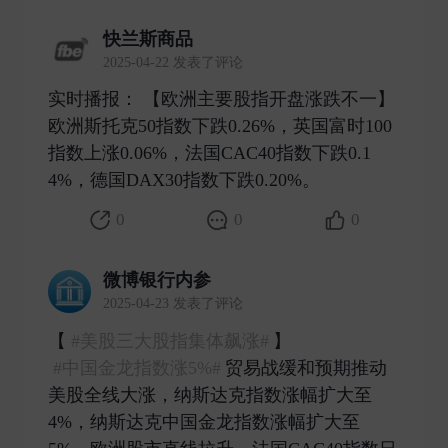
快兰斯商品
2025-04-22 发表了评论
实时播报： 【欧洲主要股指开盘涨跌不一】
欧洲斯托克50指数下跌0.26%，英国富时100
指数上涨0.06%，法国CAC40指数下跌0.1
4%，德国DAX30指数下跌0.20%。 ​
0
0
0
微博银行内参
2025-04-23 发表了评论
【​​​
#美股三大股指集体飙涨#
】
#中国金龙指数涨5%#
贸易战缓和预期推动
美股全线大涨，纳斯达克指数涨幅扩大至
4%，纳斯达克中国金龙指数涨幅扩大至