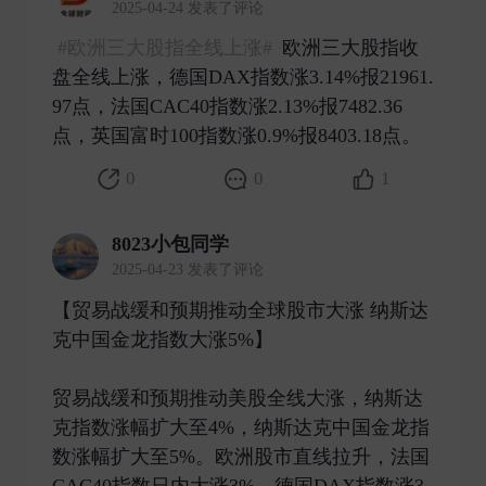
2025-04-24 发表了评论
#欧洲三大股指全线上涨#
欧洲三大股指收
盘全线上涨，德国DAX指数涨3.14%报21961.
97点，法国CAC40指数涨2.13%报7482.36
点，英国富时100指数涨0.9%报8403.18点。 ​
0
0
1
8023小包同学
2025-04-23 发表了评论
【贸易战缓和预期推动全球股市大涨 纳斯达
克中国金龙指数大涨5%】
贸易战缓和预期推动美股全线大涨，纳斯达
克指数涨幅扩大至4%，纳斯达克中国金龙指
数涨幅扩大至5%。欧洲股市直线拉升，法国
CAC40指数日内大涨3%，德国DAX指数涨3.