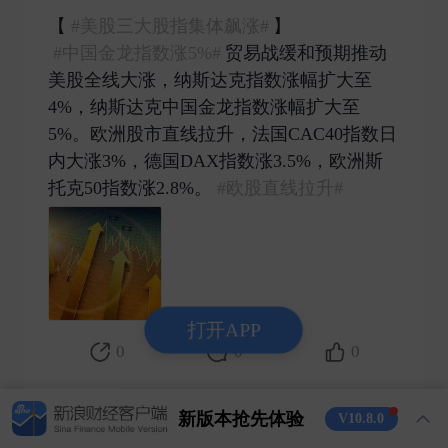
【​​​
#美股三大股指集体飙涨#
】
#中国金龙指数涨5%#
贸易战缓和预期推动
美股全线大涨，纳斯达克指数涨幅扩大至
4%，纳斯达克中国金龙指数涨幅扩大至
5%。欧洲股市直线拉升，法国CAC40指数日
内大涨3%，德国DAX指数涨3.5%，欧洲斯
托克50指数涨2.8%。
#欧股直线拉升#
​
打开APP
0
0
0
前海财经播报
新版本抢先体验
V10.8.0
2025-04-23 发表了评论