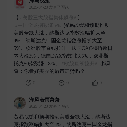
海马视频
2025-04-23 发表了评论
【​​​
#美股三大股指集体飙涨#
】
#中国金龙指数涨5%#
贸易战缓和预期推动
美股全线大涨，纳斯达克指数涨幅扩大至
4%，纳斯达克中国金龙指数涨幅扩大至
5%。欧洲股市直线拉升，法国CAC40指数日
内大涨3%，德国DAX指数涨3.5%，欧洲斯
托克50指数涨2.8%。
#欧股直线拉升#
小调
查：你看好美股的后市走势吗？ ​
0
0
0
海风若雨萧萧
2025-04-23 发表了评论
贸易战缓和预期推动美股全线大涨，纳斯达
克指数涨幅扩大至4%，纳斯达克中国金龙指