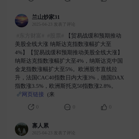
兰山炒家31
2025-04-23 发表了评论
#东方财富#
#股票#
【贸易战缓和预期推动
美股全线大涨 纳斯达克指数涨幅扩大至
4%】【贸易战缓和预期推动美股全线大涨】
纳斯达克指数涨幅扩大至4%，纳斯达克中国
金龙指数涨幅扩大至5%。欧洲股市直线拉
升，法国CAC40指数日内大涨3%，德国DAX
指数涨3.5%，欧洲斯托克50指数涨2.8%。
网页链接
(来 ​
0
0
0
寡人累
2025-04-23 发表了评论