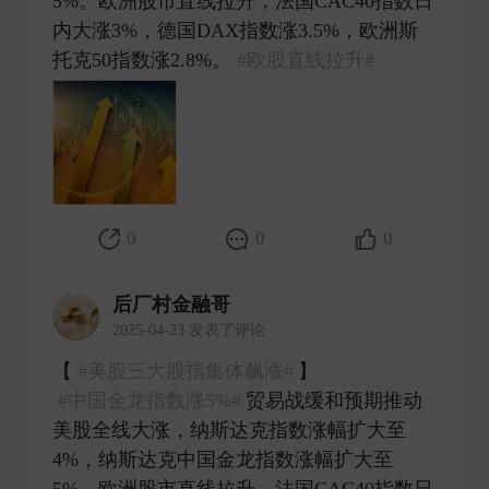
5%。欧洲股市直线拉升，法国CAC40指数日
内大涨3%，德国DAX指数涨3.5%，欧洲斯
托克50指数涨2.8%。
#欧股直线拉升#
​
0
0
0
后厂村金融哥
2025-04-23 发表了评论
【​​​
#美股三大股指集体飙涨#
】
#中国金龙指数涨5%#
贸易战缓和预期推动
美股全线大涨，纳斯达克指数涨幅扩大至
4%，纳斯达克中国金龙指数涨幅扩大至
5%。欧洲股市直线拉升，法国CAC40指数日