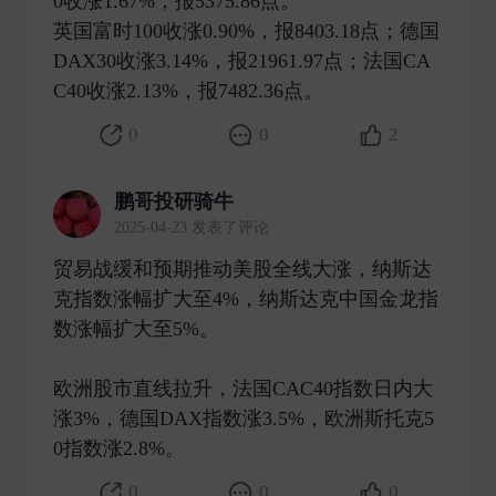
0收涨1.67%，报5375.86点。
英国富时100收涨0.90%，报8403.18点；德国
DAX30收涨3.14%，报21961.97点；法国CA
C40收涨2.13%，报7482.36点。 ​
0
0
2
鹏哥投研骑牛
2025-04-23 发表了评论
贸易战缓和预期推动美股全线大涨，纳斯达
克指数涨幅扩大至4%，纳斯达克中国金龙指
数涨幅扩大至5%。
欧洲股市直线拉升，法国CAC40指数日内大
涨3%，德国DAX指数涨3.5%，欧洲斯托克5
0指数涨2.8%。 ​
0
0
0